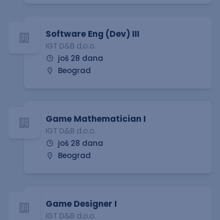
Software Eng (Dev) III
IGT D&B d.o.o.
još 28 dana
Beograd
Game Mathematician I
IGT D&B d.o.o.
još 28 dana
Beograd
Game Designer I
IGT D&B d.o.o.