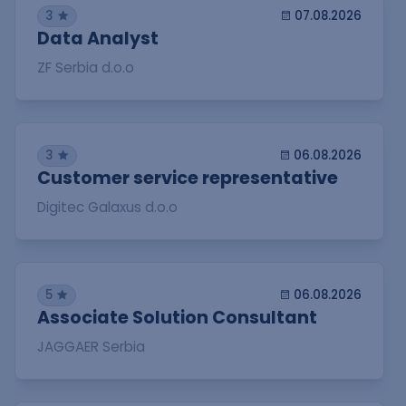
3
07.08.2026
Data Analyst
ZF Serbia d.o.o
3
06.08.2026
Customer service representative
Digitec Galaxus d.o.o
5
06.08.2026
Associate Solution Consultant
JAGGAER Serbia