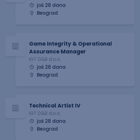
još 28 dana
Beograd
Game Integrity & Operational
Assurance Manager
IGT D&B d.o.o.
još 28 dana
Beograd
Technical Artist IV
IGT D&B d.o.o.
još 28 dana
Beograd