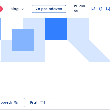
Prijavi
Blog
Za poslodavce
O
se
poredi
Prati
1