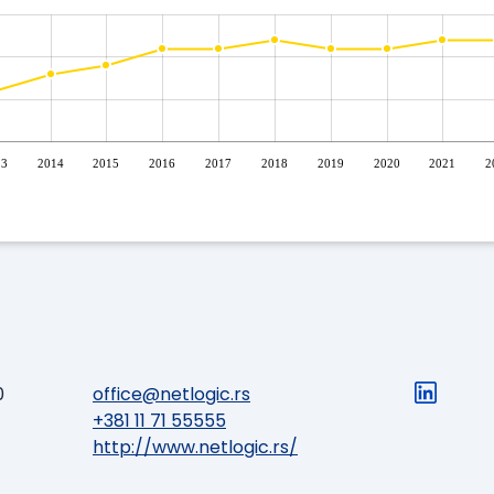
13
2014
2015
2016
2017
2018
2019
2020
2021
2
0
office@netlogic.rs
+381 11 71 55555
http://www.netlogic.rs/