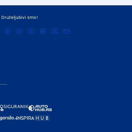
Druželjubivi smo!