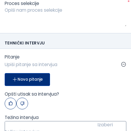
*
Proces selekcije
TEHNIČKI INTERVJU
Pitanje
Novo pitanje
Opšti utisak sa intervjua?
Težina intervjua
Izaberi