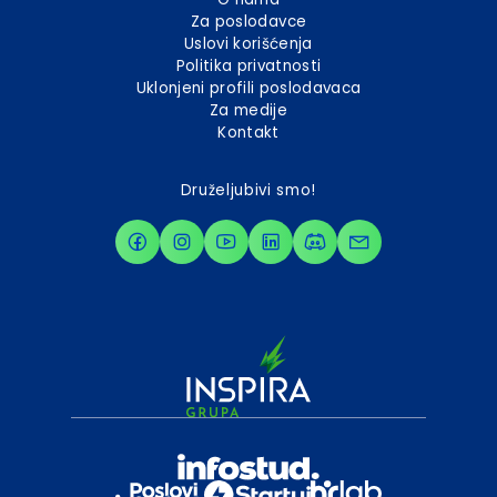
Za poslodavce
Uslovi korišćenja
Politika privatnosti
Uklonjeni profili poslodavaca
Za medije
Kontakt
Druželjubivi smo!