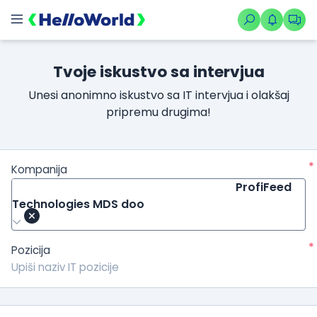
Tvoje iskustvo sa intervjua
Unesi anonimno iskustvo sa IT intervjua i olakšaj
pripremu drugima!
*
Kompanija
ProfiFeed
Technologies MDS doo
*
Pozicija