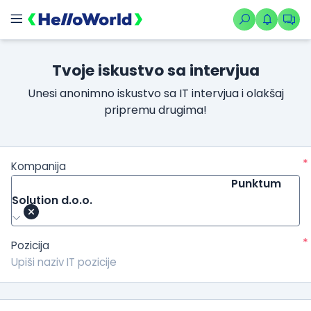
Tvoje iskustvo sa intervjua
Unesi anonimno iskustvo sa IT intervjua i olakšaj
pripremu drugima!
*
Kompanija
Punktum
Solution d.o.o.
*
Pozicija