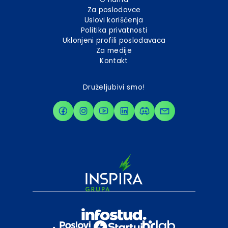
Za poslodavce
Uslovi korišćenja
Politika privatnosti
Uklonjeni profili poslodavaca
Za medije
Kontakt
Druželjubivi smo!