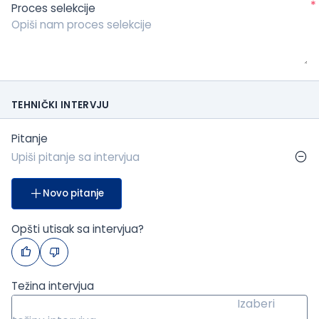
*
Proces selekcije
TEHNIČKI INTERVJU
Pitanje
Novo pitanje
Opšti utisak sa intervjua?
Težina intervjua
Izaberi