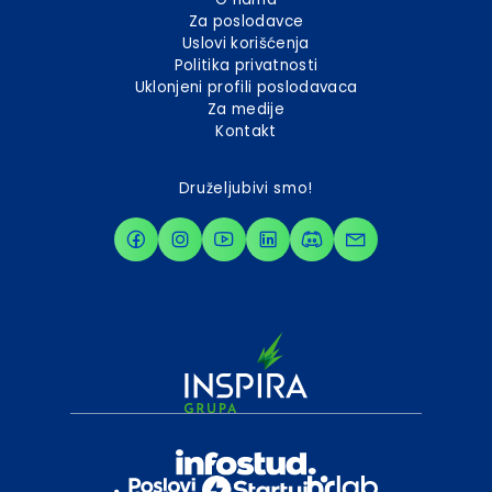
Za poslodavce
Uslovi korišćenja
Politika privatnosti
Uklonjeni profili poslodavaca
Za medije
Kontakt
Druželjubivi smo!