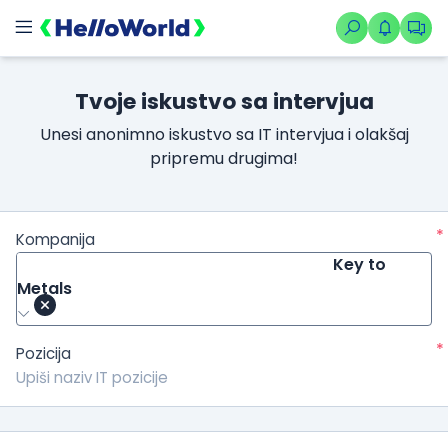
Tvoje iskustvo sa intervjua
Unesi anonimno iskustvo sa IT intervjua i olakšaj
pripremu drugima!
*
Kompanija
Key to
Metals
*
Pozicija