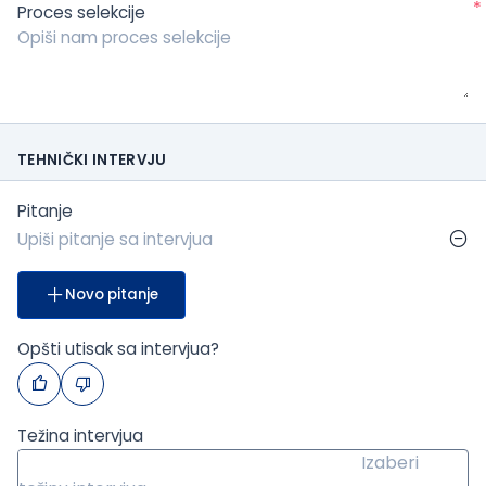
*
Proces selekcije
TEHNIČKI INTERVJU
Pitanje
Novo pitanje
Opšti utisak sa intervjua?
Težina intervjua
Izaberi