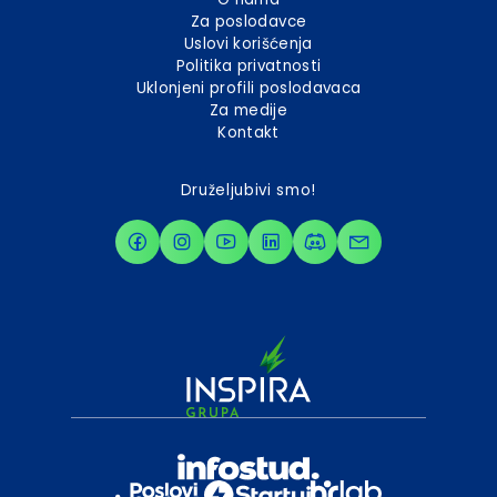
Za poslodavce
Uslovi korišćenja
Politika privatnosti
Uklonjeni profili poslodavaca
Za medije
Kontakt
Druželjubivi smo!