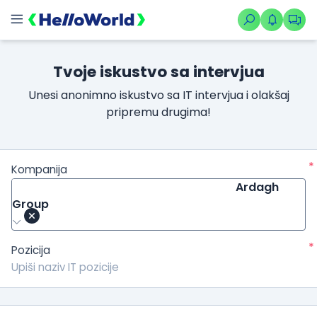
Tvoje iskustvo sa intervjua
Unesi anonimno iskustvo sa IT intervjua i olakšaj
pripremu drugima!
*
Kompanija
Ardagh
Group
*
Pozicija