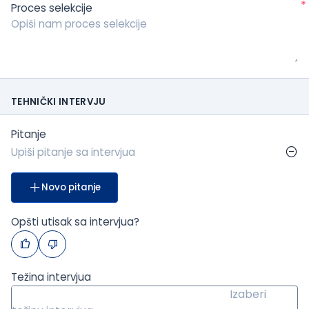
*
Proces selekcije
TEHNIČKI INTERVJU
Pitanje
Novo pitanje
Opšti utisak sa intervjua?
Težina intervjua
Izaberi