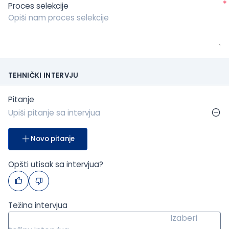
*
Proces selekcije
TEHNIČKI INTERVJU
Pitanje
Novo pitanje
Opšti utisak sa intervjua?
Težina intervjua
Izaberi