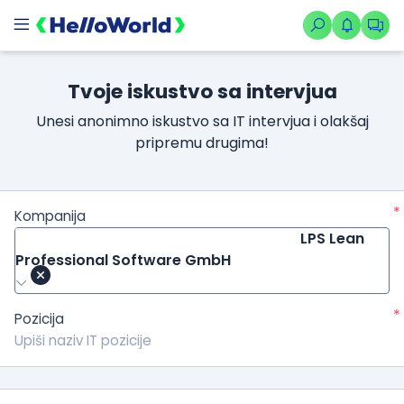
Tvoje iskustvo sa intervjua
Unesi anonimno iskustvo sa IT intervjua i olakšaj
pripremu drugima!
*
Kompanija
LPS Lean
Professional Software GmbH
*
Pozicija