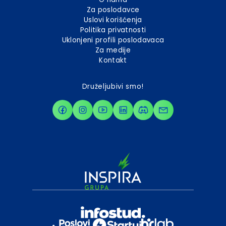
Za poslodavce
Uslovi korišćenja
Politika privatnosti
Uklonjeni profili poslodavaca
Za medije
Kontakt
Druželjubivi smo!