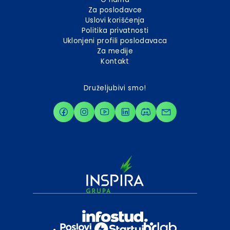
Za poslodavce
Uslovi korišćenja
Politika privatnosti
Uklonjeni profili poslodavaca
Za medije
Kontakt
Druželjubivi smo!