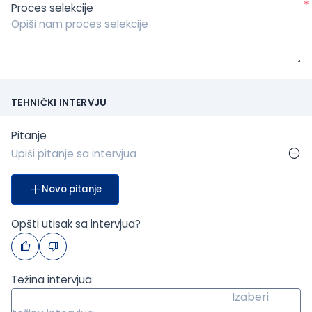
*
Proces selekcije
TEHNIČKI INTERVJU
Pitanje
Novo pitanje
Opšti utisak sa intervjua?
Težina intervjua
Izaberi