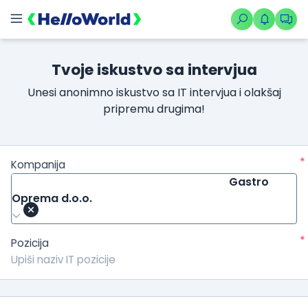
Tvoje iskustvo sa intervjua
Unesi anonimno iskustvo sa IT intervjua i olakšaj
pripremu drugima!
*
Kompanija
Gastro
Oprema d.o.o.
*
Pozicija