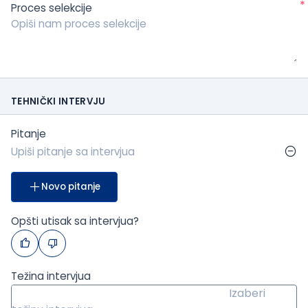
*
Proces selekcije
TEHNIČKI INTERVJU
Pitanje
Novo pitanje
Opšti utisak sa intervjua?
Težina intervjua
Izaberi