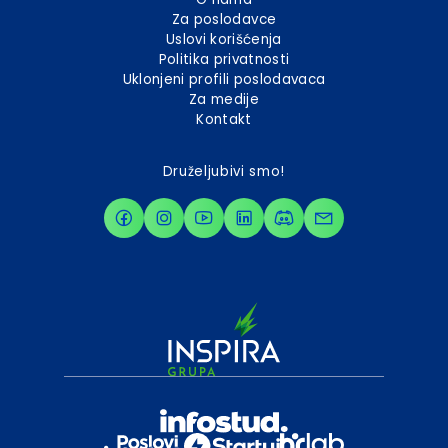
Za poslodavce
Uslovi korišćenja
Politika privatnosti
Uklonjeni profili poslodavaca
Za medije
Kontakt
Druželjubivi smo!