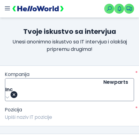
Tvoje iskustvo sa intervjua
Unesi anonimno iskustvo sa IT intervjua i olakšaj
pripremu drugima!
*
Kompanija
Newparts
Inc
*
Pozicija