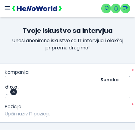
Tvoje iskustvo sa intervjua
Unesi anonimno iskustvo sa IT intervjua i olakšaj
pripremu drugima!
*
Kompanija
Sunoko
d.o.o.
*
Pozicija