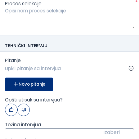
*
Proces selekcije
TEHNIČKI INTERVJU
Pitanje
Novo pitanje
Opšti utisak sa intervjua?
Težina intervjua
Izaberi