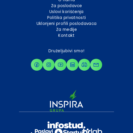
Za poslodavce
Uslovi korišćenja
Politika privatnosti
Uklonjeni profili poslodavaca
Za medije
Kontakt
Druželjubivi smo!