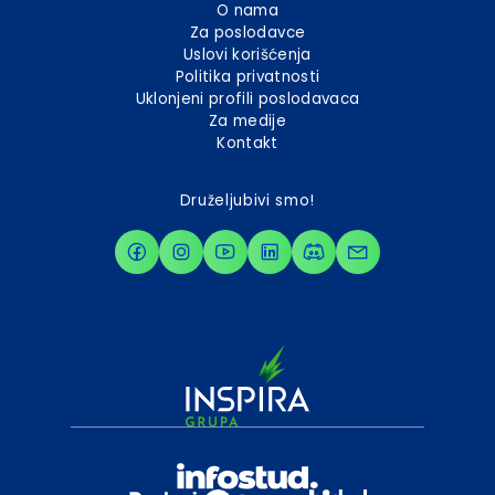
O nama
Za poslodavce
Uslovi korišćenja
Politika privatnosti
Uklonjeni profili poslodavaca
Za medije
Kontakt
Druželjubivi smo!