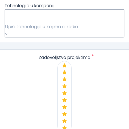
Tehnologije u kompaniji
Upiši tehnologije u kojima si radio
*
Zadovoljstvo projektima