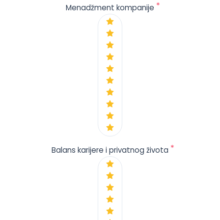
*
Menadžment kompanije
*
Balans karijere i privatnog života