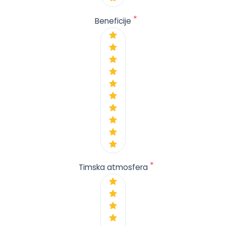
*
Beneficije
*
Timska atmosfera