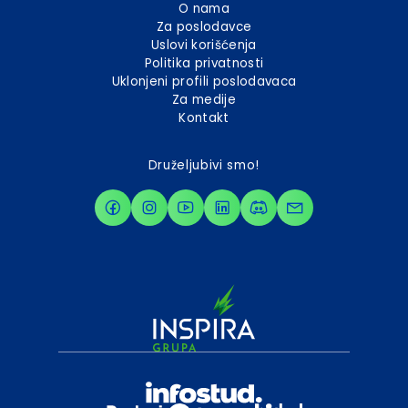
O nama
Za poslodavce
Uslovi korišćenja
Politika privatnosti
Uklonjeni profili poslodavaca
Za medije
Kontakt
Druželjubivi smo!