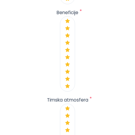
*
Beneficije
*
Timska atmosfera