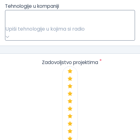
Tehnologije u kompaniji
Upiši tehnologije u kojima si radio
*
Zadovoljstvo projektima