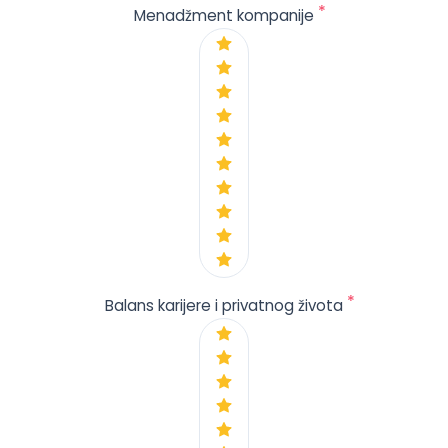
*
Menadžment kompanije
*
Balans karijere i privatnog života