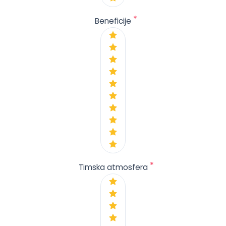
*
Beneficije
*
Timska atmosfera