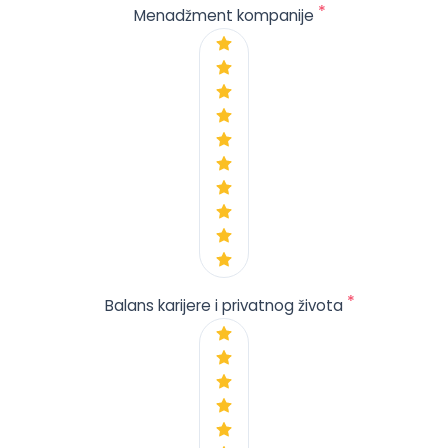
*
Menadžment kompanije
*
Balans karijere i privatnog života