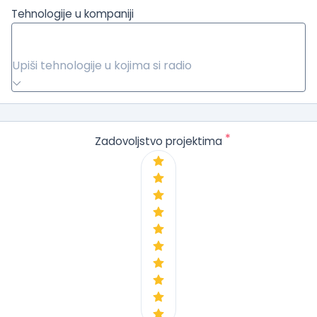
Tehnologije u kompaniji
Upiši tehnologije u kojima si radio
*
Zadovoljstvo projektima