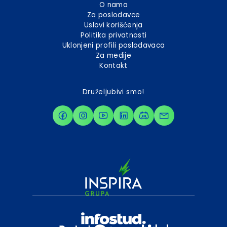
O nama
Za poslodavce
Uslovi korišćenja
Politika privatnosti
Uklonjeni profili poslodavaca
Za medije
Kontakt
Druželjubivi smo!