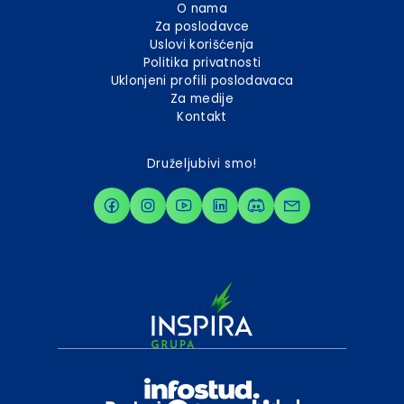
O nama
Za poslodavce
Uslovi korišćenja
Politika privatnosti
Uklonjeni profili poslodavaca
Za medije
Kontakt
Druželjubivi smo!