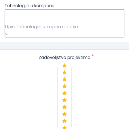
Tehnologije u kompaniji
Upiši tehnologije u kojima si radio
*
Zadovoljstvo projektima