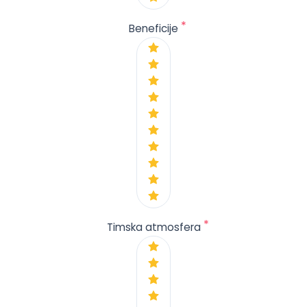
*
Beneficije
*
Timska atmosfera