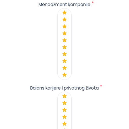
*
Menadžment kompanije
*
Balans karijere i privatnog života