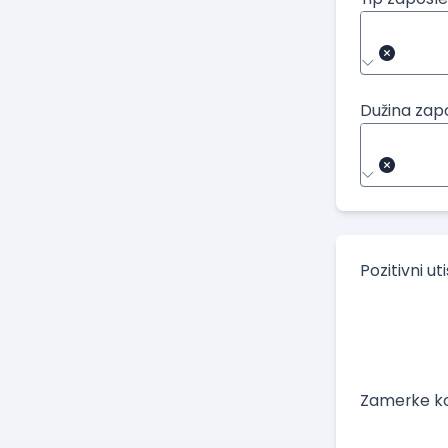
Dužina zap
Pozitivni ut
Zamerke ko