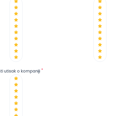
*
ti utisak o kompaniji