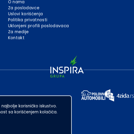
O nama
Za poslodavce
Uslovi korišćenja
Politika privatnosti
Uklonjeni profili poslodavaca
Za medije
Kontakt
 najbolje korisničko iskustvo.
st sa korišćenjem kolačića.