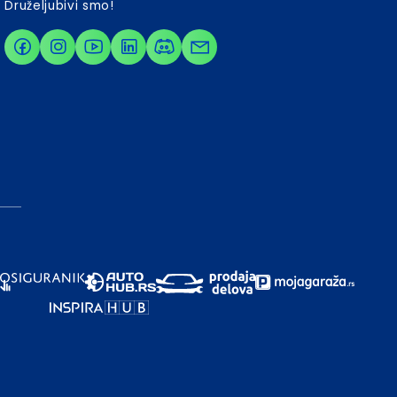
Druželjubivi smo!