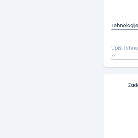
Tehnologije
Upiši tehno
Zad