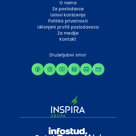
O nama
Za poslodavce
Uslovi korišćenja
Politika privatnosti
Uklonjeni profili poslodavaca
Za medije
Kontakt
Druželjubivi smo!