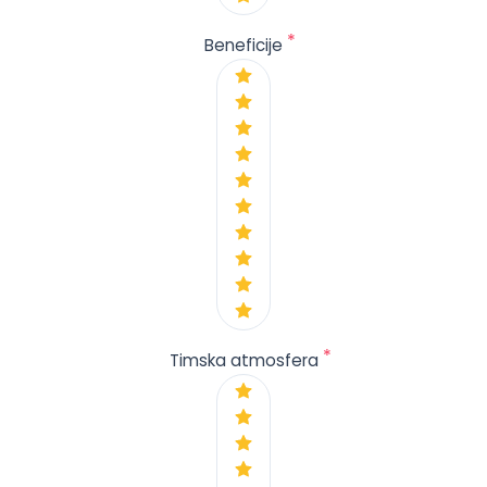
*
Beneficije
*
Timska atmosfera