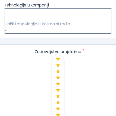
Tehnologije u kompaniji
Upiši tehnologije u kojima si radio
*
Zadovoljstvo projektima