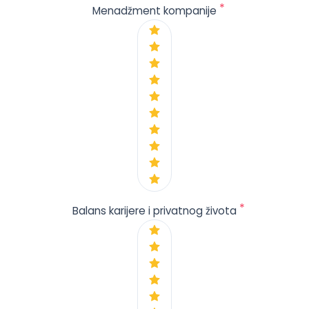
*
Menadžment kompanije
*
Balans karijere i privatnog života