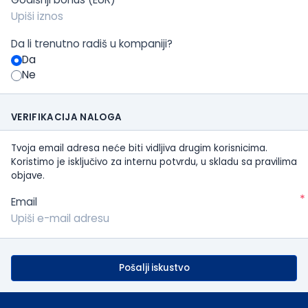
Da li trenutno radiš u kompaniji?
Da
Ne
VERIFIKACIJA NALOGA
Tvoja email adresa neće biti vidljiva drugim korisnicima.
Koristimo je isključivo za internu potvrdu, u skladu sa pravilima
objave.
*
Email
Pošalji iskustvo