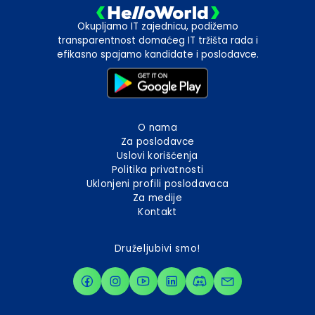
Okupljamo IT zajednicu, podižemo
transparentnost domaćeg IT tržišta rada i
efikasno spajamo kandidate i poslodavce.
O nama
Za poslodavce
Uslovi korišćenja
Politika privatnosti
Uklonjeni profili poslodavaca
Za medije
Kontakt
Druželjubivi smo!