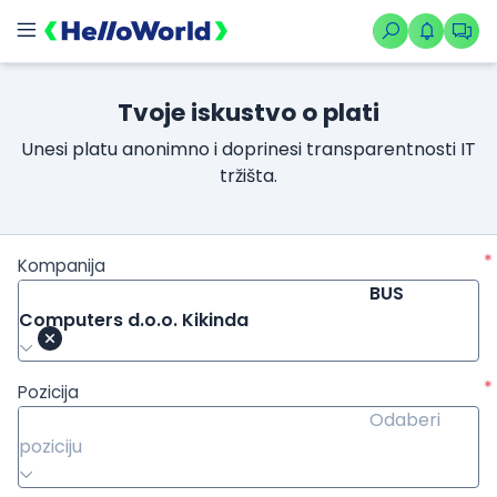
Tvoje iskustvo o plati
Unesi platu anonimno i doprinesi transparentnosti IT
tržišta.
*
Kompanija
BUS
Computers d.o.o. Kikinda
*
Pozicija
Odaberi
poziciju