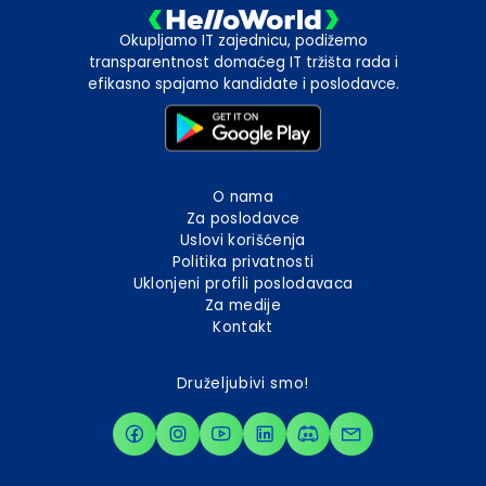
Okupljamo IT zajednicu, podižemo
transparentnost domaćeg IT tržišta rada i
efikasno spajamo kandidate i poslodavce.
O nama
Za poslodavce
Uslovi korišćenja
Politika privatnosti
Uklonjeni profili poslodavaca
Za medije
Kontakt
Druželjubivi smo!