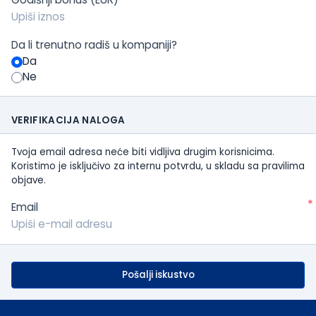
Da li trenutno radiš u kompaniji?
Da
Ne
VERIFIKACIJA NALOGA
Tvoja email adresa neće biti vidljiva drugim korisnicima.
Koristimo je isključivo za internu potvrdu, u skladu sa pravilima
objave.
*
Email
Pošalji iskustvo