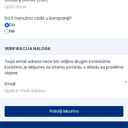
Da li trenutno radiš u kompaniji?
Da
Ne
VERIFIKACIJA NALOGA
Tvoja email adresa neće biti vidljiva drugim korisnicima.
Koristimo je isključivo za internu potvrdu, u skladu sa pravilima
objave.
*
Email
Pošalji iskustvo