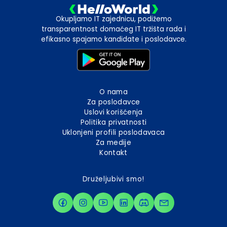
Okupljamo IT zajednicu, podižemo
transparentnost domaćeg IT tržišta rada i
efikasno spajamo kandidate i poslodavce.
O nama
Za poslodavce
Uslovi korišćenja
Politika privatnosti
Uklonjeni profili poslodavaca
Za medije
Kontakt
Druželjubivi smo!