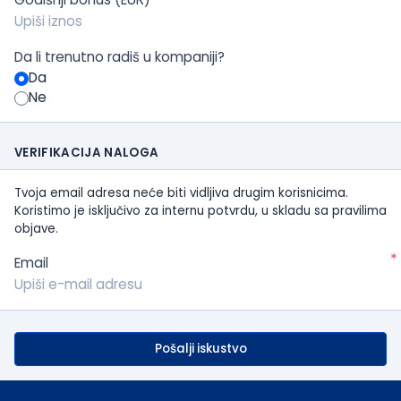
Da li trenutno radiš u kompaniji?
Da
Ne
VERIFIKACIJA NALOGA
Tvoja email adresa neće biti vidljiva drugim korisnicima.
Koristimo je isključivo za internu potvrdu, u skladu sa pravilima
objave.
*
Email
Pošalji iskustvo