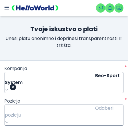
Tvoje iskustvo o plati
Unesi platu anonimno i doprinesi transparentnosti IT
tržišta.
*
Kompanija
Beo-Sport
System
*
Pozicija
Odaberi
poziciju