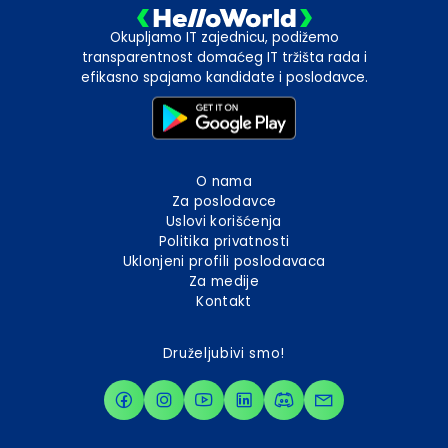
Okupljamo IT zajednicu, podižemo
transparentnost domaćeg IT tržišta rada i
efikasno spajamo kandidate i poslodavce.
O nama
Za poslodavce
Uslovi korišćenja
Politika privatnosti
Uklonjeni profili poslodavaca
Za medije
Kontakt
Druželjubivi smo!