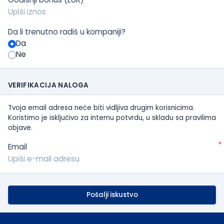
Da li trenutno radiš u kompaniji?
Da
Ne
VERIFIKACIJA NALOGA
Tvoja email adresa neće biti vidljiva drugim korisnicima.
Koristimo je isključivo za internu potvrdu, u skladu sa pravilima
objave.
*
Email
Pošalji iskustvo