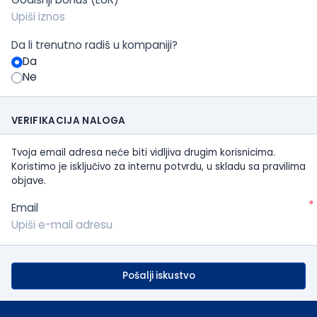
Da li trenutno radiš u kompaniji?
Da
Ne
VERIFIKACIJA NALOGA
Tvoja email adresa neće biti vidljiva drugim korisnicima.
Koristimo je isključivo za internu potvrdu, u skladu sa pravilima
objave.
*
Email
Pošalji iskustvo