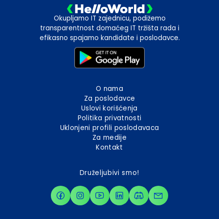
Okupljamo IT zajednicu, podižemo
transparentnost domaćeg IT tržišta rada i
efikasno spajamo kandidate i poslodavce.
O nama
Za poslodavce
Uslovi korišćenja
Politika privatnosti
Uklonjeni profili poslodavaca
Za medije
Kontakt
Druželjubivi smo!