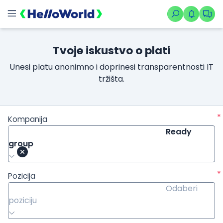
Tvoje iskustvo o plati
Unesi platu anonimno i doprinesi transparentnosti IT
tržišta.
*
Kompanija
Ready
group
*
Pozicija
Odaberi
poziciju