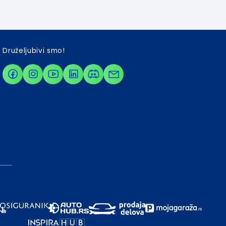
Druželjubivi smo!