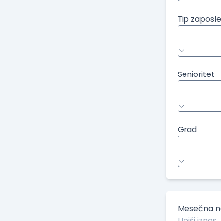
Tip zaposle
Senioritet
Grad
Mesečna ne