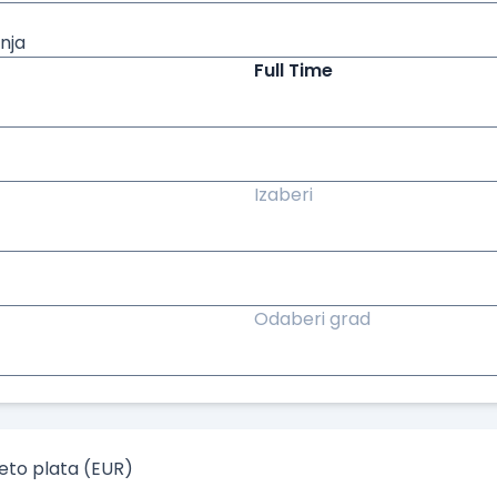
nja
Full Time
Izaberi
Odaberi grad
to plata (EUR)