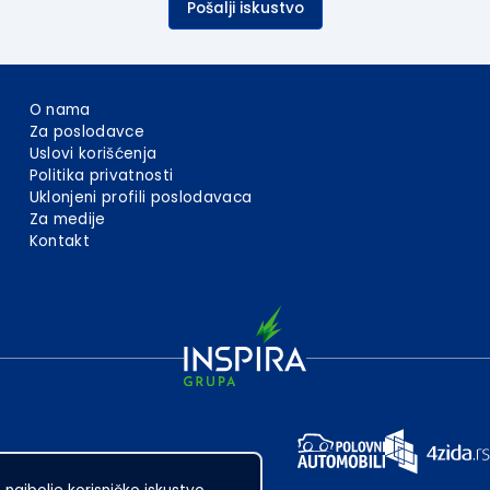
Pošalji iskustvo
O nama
Za poslodavce
Uslovi korišćenja
Politika privatnosti
Uklonjeni profili poslodavaca
Za medije
Kontakt