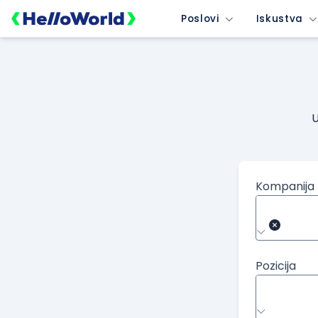
Poslovi
Iskustva
U
Kompanija
Pozicija