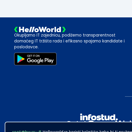
Okupljamo IT zajednicu, podižemo transparentnost
domaćeg IT tržišta rada i efikasno spajamo kandidate i
poslodavce.