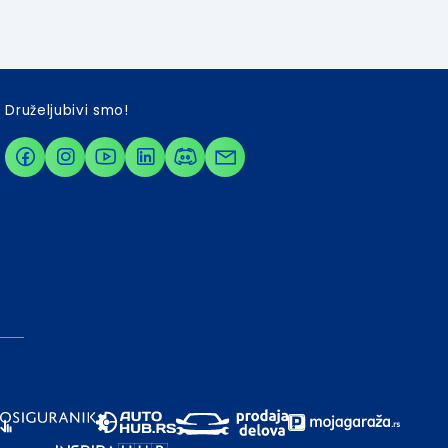
Druželjubivi smo!