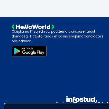
Okupljamo IT zajednicu, podižemo transparentnost
domaćeg IT tržišta rada i efikasno spajamo kandidate i
poslodavce.