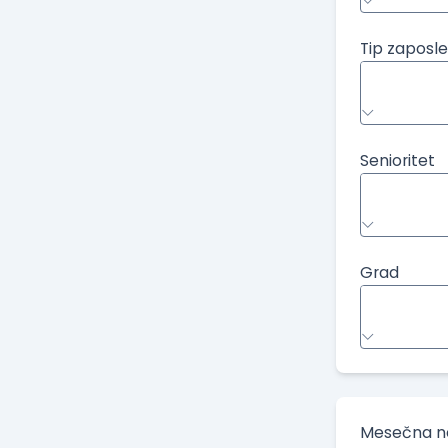
Tip zaposle
Senioritet
Grad
Mesečna ne