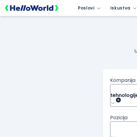
Poslovi
Iskustva
U
Kompanija
tehnologije
Pozicija