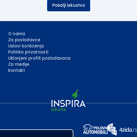
Pošalji iskustvo
O nama
Za poslodavce
Uslovi korišćenja
Politika privatnosti
Uklonjeni profili poslodavaca
Za medije
Kontakt