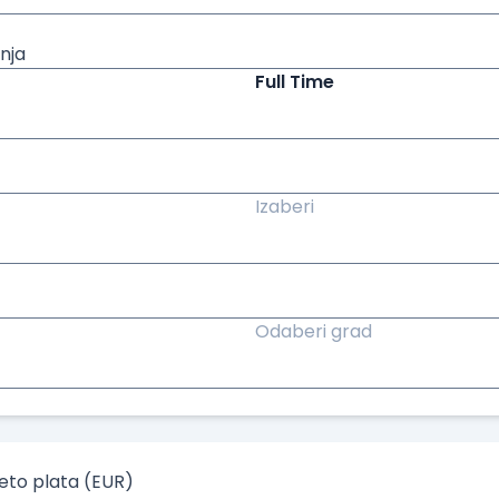
nja
Full Time
Izaberi
Odaberi grad
to plata (EUR)