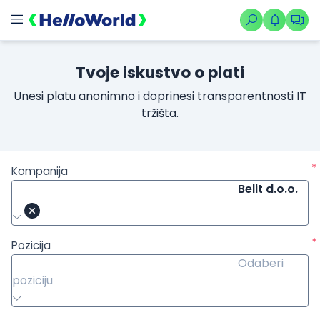
Tvoje iskustvo o plati
Unesi platu anonimno i doprinesi transparentnosti IT
tržišta.
*
Kompanija
Belit d.o.o.
*
Pozicija
Odaberi
poziciju