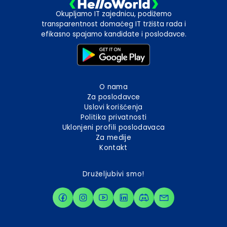
Okupljamo IT zajednicu, podižemo
transparentnost domaćeg IT tržišta rada i
efikasno spajamo kandidate i poslodavce.
O nama
Za poslodavce
Uslovi korišćenja
Politika privatnosti
Uklonjeni profili poslodavaca
Za medije
Kontakt
Druželjubivi smo!