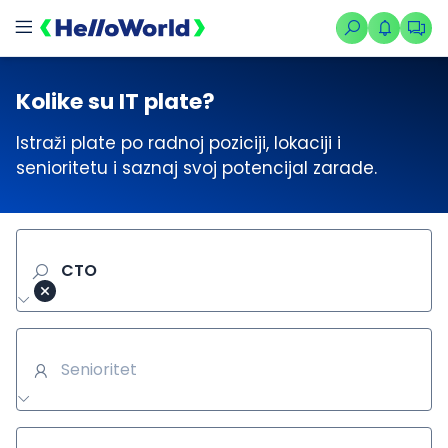
Kolike su IT plate?
Istraži plate po radnoj poziciji, lokaciji i
senioritetu i saznaj svoj potencijal zarade.
CTO
Senioritet