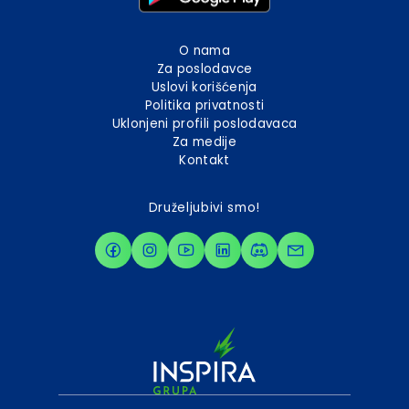
O nama
Za poslodavce
Uslovi korišćenja
Politika privatnosti
Uklonjeni profili poslodavaca
Za medije
Kontakt
Druželjubivi smo!