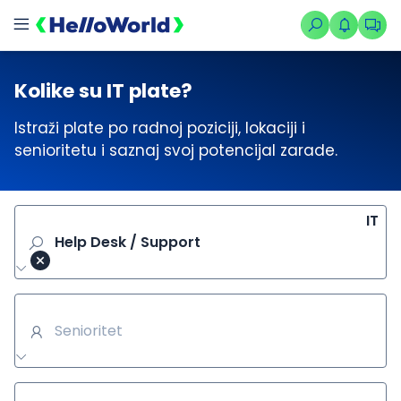
Kolike su IT plate?
Istraži plate po radnoj poziciji, lokaciji i
senioritetu i saznaj svoj potencijal zarade.
IT
Help Desk / Support
Senioritet