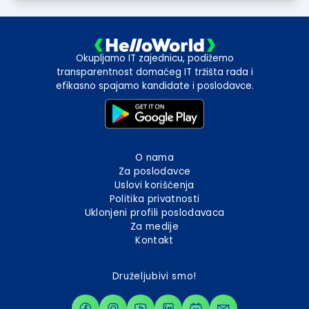
Okupljamo IT zajednicu, podižemo
transparentnost domaćeg IT tržišta rada i
efikasno spajamo kandidate i poslodavce.
O nama
Za poslodavce
Uslovi korišćenja
Politika privatnosti
Uklonjeni profili poslodavaca
Za medije
Kontakt
Druželjubivi smo!