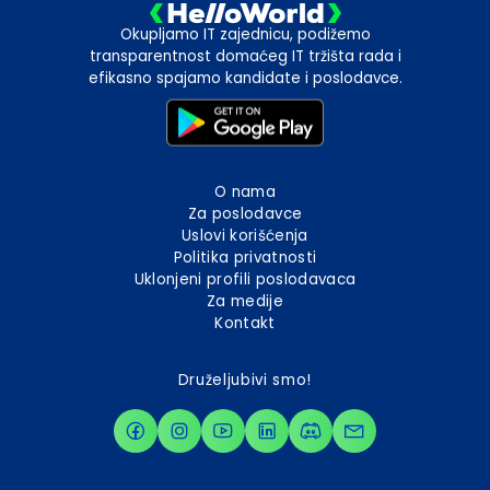
Okupljamo IT zajednicu, podižemo
transparentnost domaćeg IT tržišta rada i
efikasno spajamo kandidate i poslodavce.
O nama
Za poslodavce
Uslovi korišćenja
Politika privatnosti
Uklonjeni profili poslodavaca
Za medije
Kontakt
Druželjubivi smo!