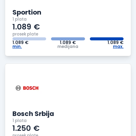
Sportion
1 plata
1.089
€
prosek plate
1.089
€
1.089
€
1.089
€
min.
medijana
max.
Bosch Srbija
1 plata
1.250
€
prosek plate