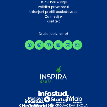
Uslovi korišćenja
Politika privatnosti
Uklonjeni profili poslodavaca
Za medije
Kontakt
Druželjubivi smo!