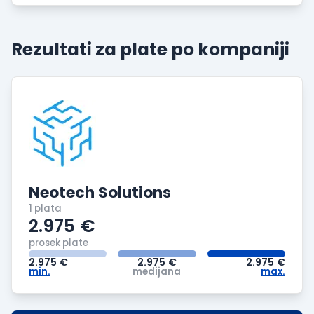
Rezultati za plate po
kompaniji
Neotech Solutions
1 plata
2.975
€
prosek plate
2.975
€
2.975
€
2.975
€
min.
medijana
max.