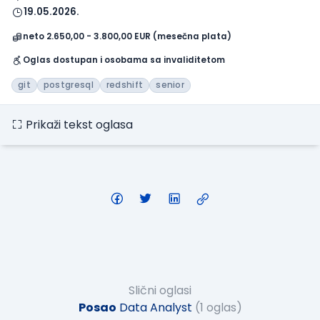
19.05.2026.
neto 2.650,00 - 3.800,00 EUR (mesečna plata)
Oglas dostupan i osobama sa invaliditetom
git
postgresql
redshift
senior
Prikaži tekst oglasa
Slični oglasi
Posao
Data Analyst
(1 oglas)