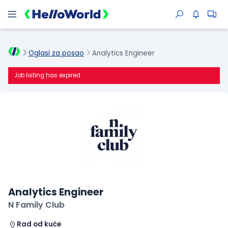
Oglasi za posao
Analytics Engineer
Job listing has expired
Analytics Engineer
N Family Club
Rad od kuće