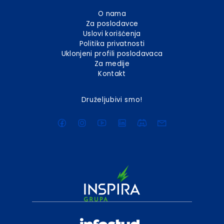
O nama
Za poslodavce
Uslovi korišćenja
Politika privatnosti
Uklonjeni profili poslodavaca
Za medije
Kontakt
Druželjubivi smo!