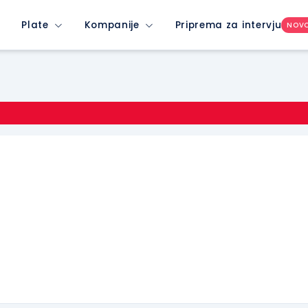
Plate
Kompanije
Priprema za intervju
NOV