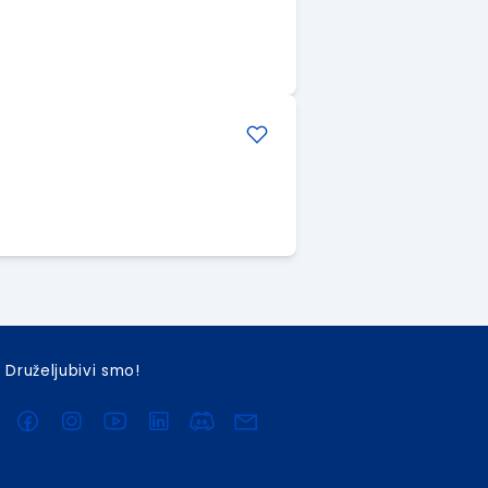
Druželjubivi smo!