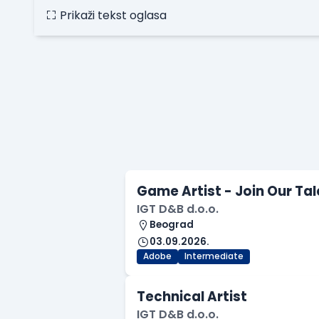
Prikaži tekst oglasa
Game Artist - Join Our Ta
IGT D&B d.o.o.
Beograd
03.09.2026.
Adobe
Intermediate
Technical Artist
IGT D&B d.o.o.