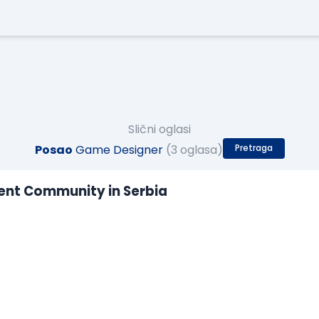
Slični oglasi
Posao
Game Designer
(3 oglasa)
Pretraga
lent Community in Serbia