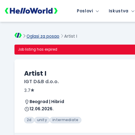
Poslovi
Iskustva
Oglasi za posao
Artist I
Job listing has expired
Artist I
IGT D&B d.o.o.
3.7
Beograd | Hibrid
12.06.2026.
2d
unity
intermediate