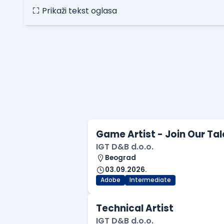
Prikaži tekst oglasa
Game Artist - Join Our Ta
IGT D&B d.o.o.
Beograd
03.09.2026.
Adobe
Intermediate
Technical Artist
IGT D&B d.o.o.