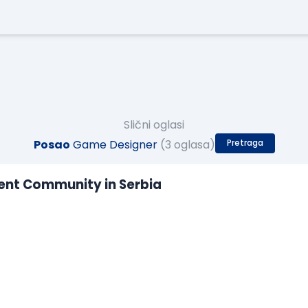
Slični oglasi
Posao
Game Designer
(3 oglasa)
Pretraga
lent Community in Serbia