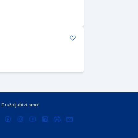
Druželjubivi smo!