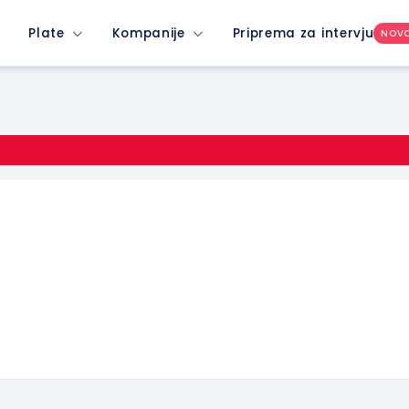
Plate
Kompanije
Priprema za intervju
NOV