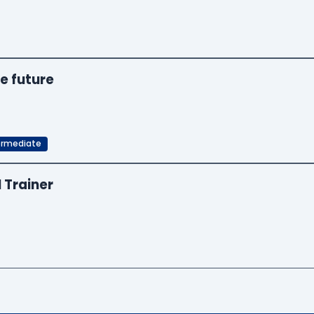
e future
ermediate
I Trainer