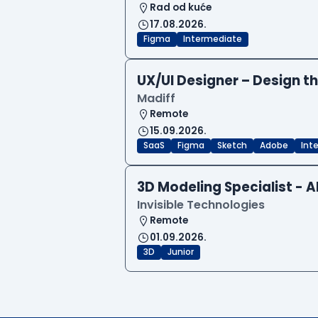
Rad od kuće
17.08.2026.
Figma
Intermediate
UX/UI Designer – Design th
Madiff
Remote
15.09.2026.
SaaS
Figma
Sketch
Adobe
Int
3D Modeling Specialist - A
Invisible Technologies
Remote
01.09.2026.
3D
Junior