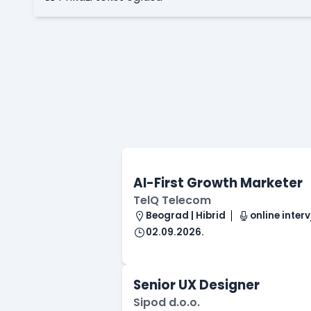
AI-First Growth Marketer
TelQ Telecom
Beograd | Hibrid
online interv
02.09.2026.
Senior UX Designer
Sipod d.o.o.