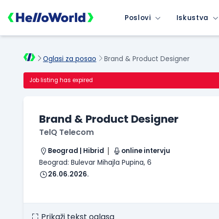
Poslovi
Iskustva
Oglasi za posao
Brand & Product Designer
Job listing has expired
Brand & Product Designer
TelQ Telecom
Beograd | Hibrid
online intervju
Beograd: Bulevar Mihajla Pupina, 6
26.06.2026.
Prikaži tekst oglasa