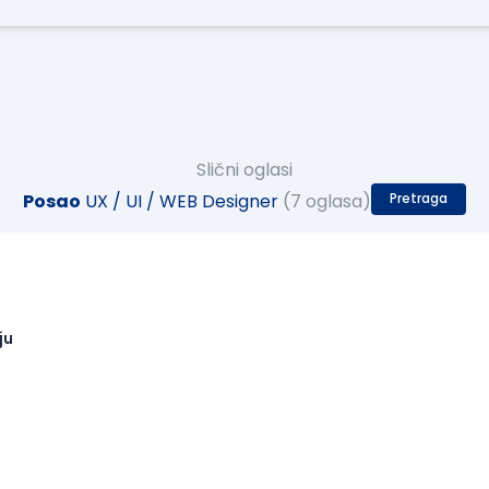
Slični oglasi
Posao
UX / UI / WEB Designer
(7 oglasa)
Pretraga
ju