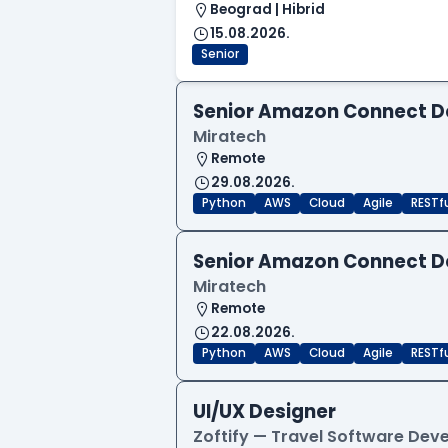
Beograd | Hibrid
15.08.2026.
Senior
Senior Amazon Connect D
Miratech
Remote
29.08.2026.
Python
AWS
Cloud
Agile
RESTf
Senior Amazon Connect D
Miratech
Remote
22.08.2026.
Python
AWS
Cloud
Agile
RESTf
UI/UX Designer
Zoftify — Travel Software De