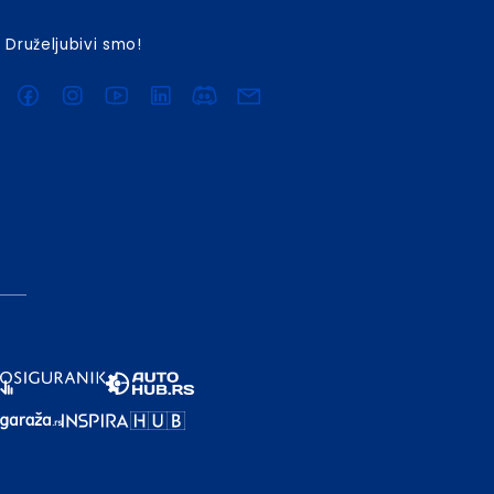
Druželjubivi smo!