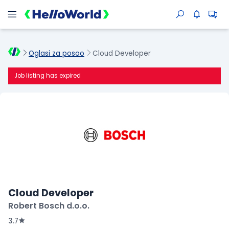
Oglasi za posao
Cloud Developer
Job listing has expired
Cloud Developer
Robert Bosch d.o.o.
3.7