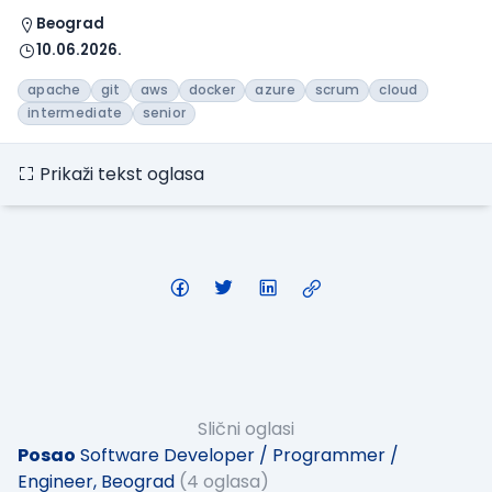
Beograd
10.06.2026.
apache
git
aws
docker
azure
scrum
cloud
intermediate
senior
Prikaži tekst oglasa
Slični oglasi
Posao
Software Developer / Programmer /
Engineer, Beograd
(4 oglasa)