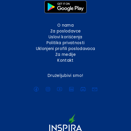
O nama
Za poslodavce
Uslovi korišćenja
Politika privatnosti
Uklonjeni profili poslodavaca
Za medije
Kontakt
Druželjubivi smo!