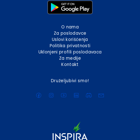
O nama
Za poslodavce
Uslovi korišćenja
Politika privatnosti
Uklonjeni profili poslodavaca
Za medije
Kontakt
Druželjubivi smo!