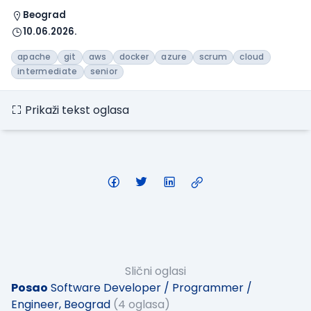
Beograd
10.06.2026.
apache
git
aws
docker
azure
scrum
cloud
intermediate
senior
Prikaži tekst oglasa
Slični oglasi
Posao
Software Developer / Programmer /
Engineer, Beograd
(4 oglasa)