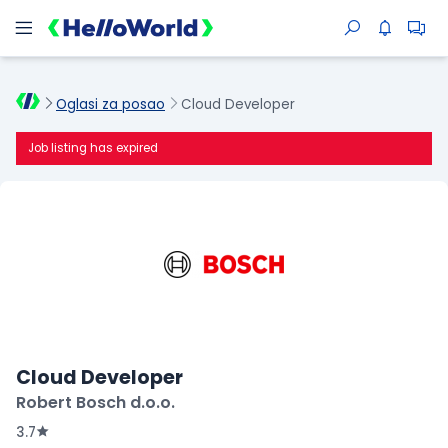
Oglasi za posao
Cloud Developer
Job listing has expired
Cloud Developer
Robert Bosch d.o.o.
3.7