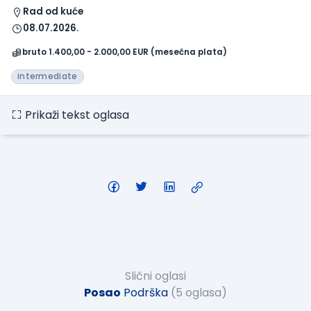
Rad od kuće
08.07.2026.
bruto 1.400,00 - 2.000,00 EUR (mesečna plata)
intermediate
Prikaži tekst oglasa
Slični oglasi
Posao
Podrška
(5 oglasa)