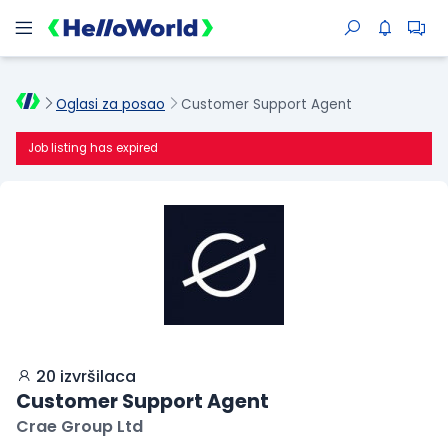
Oglasi za posao
Customer Support Agent
Job listing has expired
20 izvršilaca
Customer Support Agent
Crae Group Ltd