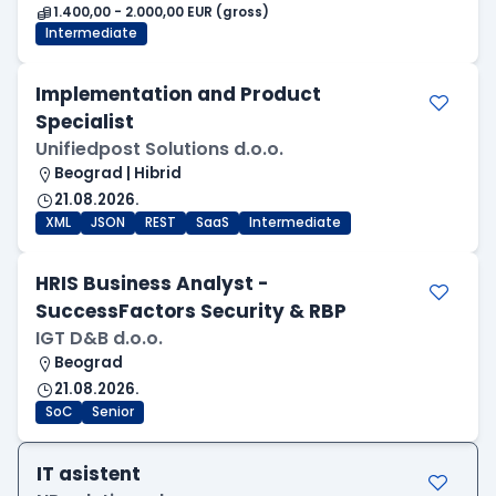
1.400,00 - 2.000,00 EUR (gross)
Intermediate
Implementation and Product
Specialist
Unifiedpost Solutions d.o.o.
Beograd | Hibrid
21.08.2026.
XML
JSON
REST
SaaS
Intermediate
HRIS Business Analyst -
SuccessFactors Security & RBP
IGT D&B d.o.o.
Beograd
21.08.2026.
SoC
Senior
IT asistent