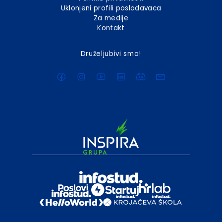
Uklonjeni profili poslodavaca
Za medije
Kontakt
Druželjubivi smo!