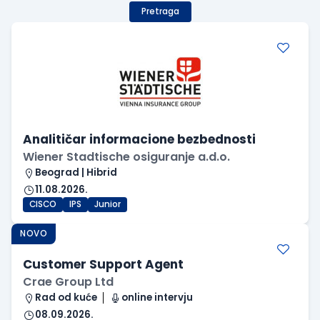
Pretraga
Analitičar informacione bezbednosti
Wiener Stadtische osiguranje a.d.o.
Beograd | Hibrid
11.08.2026.
CISCO
IPS
Junior
NOVO
Customer Support Agent
Crae Group Ltd
Rad od kuće
online intervju
08.09.2026.