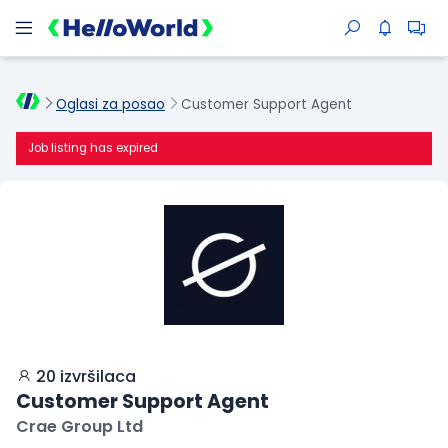
Oglasi za posao
Customer Support Agent
Job listing has expired
20 izvršilaca
Customer Support Agent
Crae Group Ltd