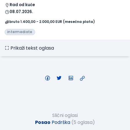
Rad od kuće
08.07.2026.
bruto 1.400,00 - 2.000,00 EUR (mesečna plata)
intermediate
Prikaži tekst oglasa
Slični oglasi
Posao
Podrška
(5 oglasa)