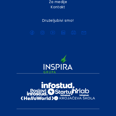
Za medije
Kontakt
Druželjubivi smo!