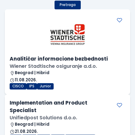
Pretraga
Analitičar informacione bezbednosti
Wiener Stadtische osiguranje a.d.o.
Beograd | Hibrid
11.08.2026.
CISCO
IPS
Junior
Implementation and Product
Specialist
Unifiedpost Solutions d.o.o.
Beograd | Hibrid
21.08.2026.