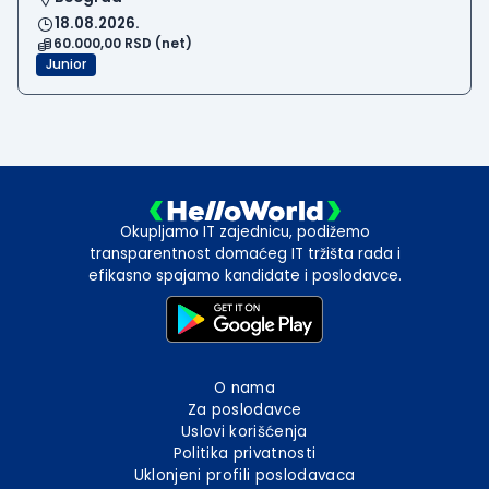
18.08.2026.
60.000,00 RSD (net)
Junior
Okupljamo IT zajednicu, podižemo
transparentnost domaćeg IT tržišta rada i
efikasno spajamo kandidate i poslodavce.
O nama
Za poslodavce
Uslovi korišćenja
Politika privatnosti
Uklonjeni profili poslodavaca