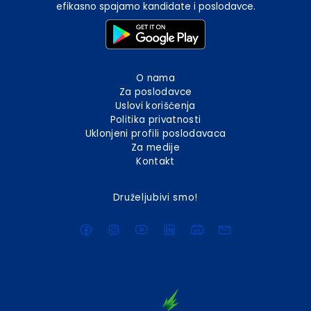
efikasno spajamo kandidate i poslodavce.
O nama
Za poslodavce
Uslovi korišćenja
Politika privatnosti
Uklonjeni profili poslodavaca
Za medije
Kontakt
Druželjubivi smo!