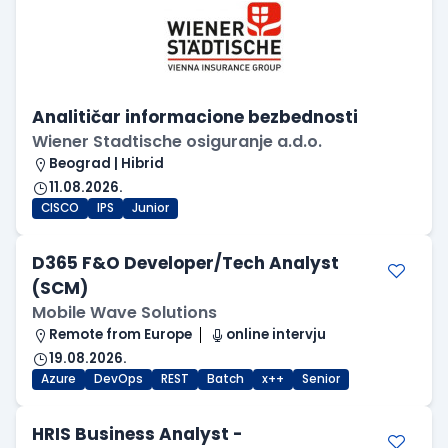
Analitičar informacione bezbednosti
Wiener Stadtische osiguranje a.d.o.
Beograd | Hibrid
11.08.2026.
CISCO
IPS
Junior
D365 F&O Developer/Tech Analyst
(SCM)
Mobile Wave Solutions
Remote from Europe
online intervju
19.08.2026.
Azure
DevOps
REST
Batch
x++
Senior
HRIS Business Analyst -