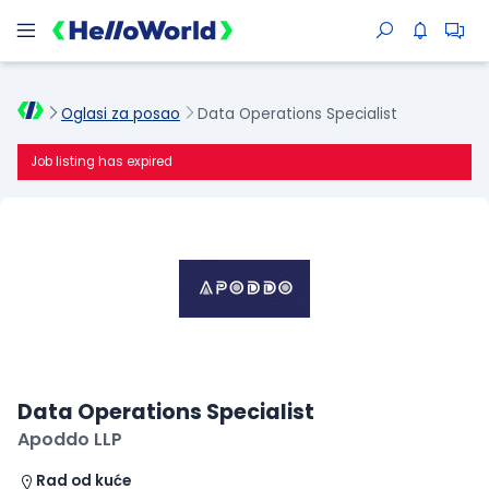
Oglasi za posao
Data Operations Specialist
Job listing has expired
Data Operations Specialist
Apoddo LLP
Rad od kuće