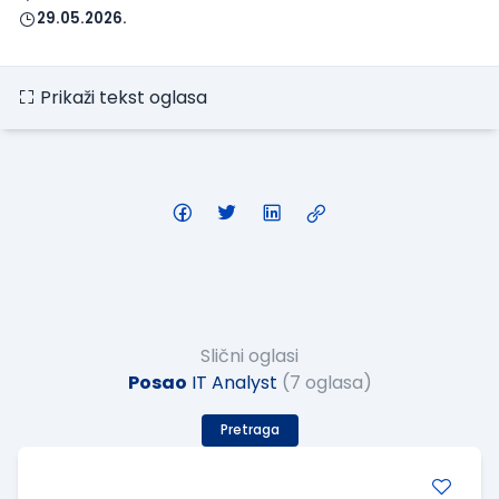
29.05.2026.
Prikaži tekst oglasa
Slični oglasi
Posao
IT Analyst
(7 oglasa)
Pretraga