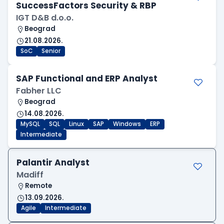
SuccessFactors Security & RBP
IGT D&B d.o.o.
Beograd
21.08.2026.
SoC
Senior
SAP Functional and ERP Analyst
Fabher LLC
Beograd
14.08.2026.
MySQL
SQL
Linux
SAP
Windows
ERP
Intermediate
Palantir Analyst
Madiff
Remote
13.09.2026.
Agile
Intermediate