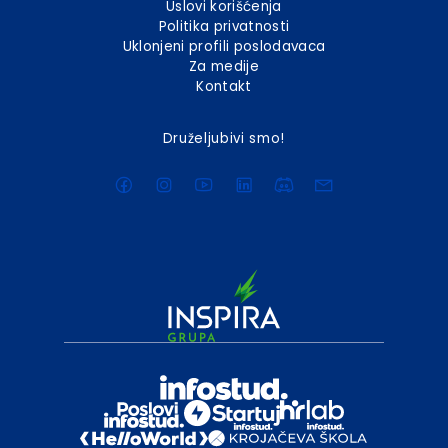
Uslovi korišćenja
Politika privatnosti
Uklonjeni profili poslodavaca
Za medije
Kontakt
Druželjubivi smo!