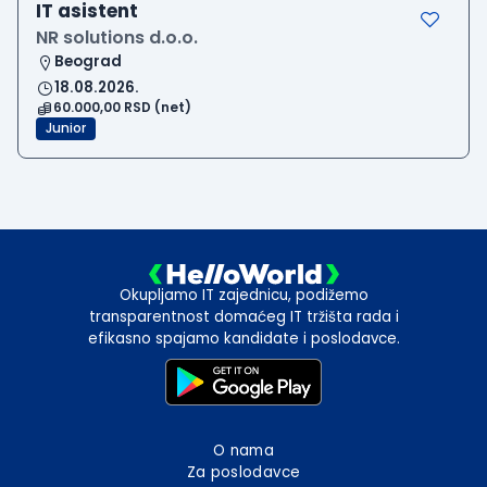
IT asistent
NR solutions d.o.o.
Beograd
18.08.2026.
60.000,00 RSD (net)
Junior
Okupljamo IT zajednicu, podižemo
transparentnost domaćeg IT tržišta rada i
efikasno spajamo kandidate i poslodavce.
O nama
Za poslodavce