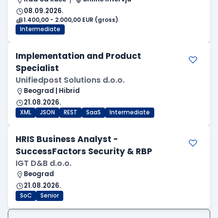
08.09.2026.
1.400,00 - 2.000,00 EUR (gross)
Intermediate
Implementation and Product
Specialist
Unifiedpost Solutions d.o.o.
Beograd | Hibrid
21.08.2026.
XML
JSON
REST
SaaS
Intermediate
HRIS Business Analyst -
SuccessFactors Security & RBP
IGT D&B d.o.o.
Beograd
21.08.2026.
SoC
Senior