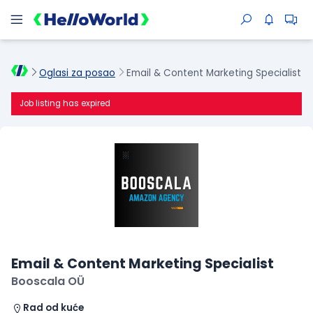
Oglasi za posao
Email & Content Marketing Specialist
Job listing has expired
Email & Content Marketing Specialist
Booscala OÜ
Rad od kuće