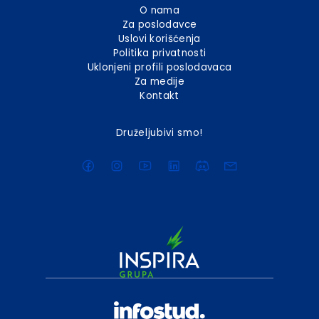
O nama
Za poslodavce
Uslovi korišćenja
Politika privatnosti
Uklonjeni profili poslodavaca
Za medije
Kontakt
Druželjubivi smo!