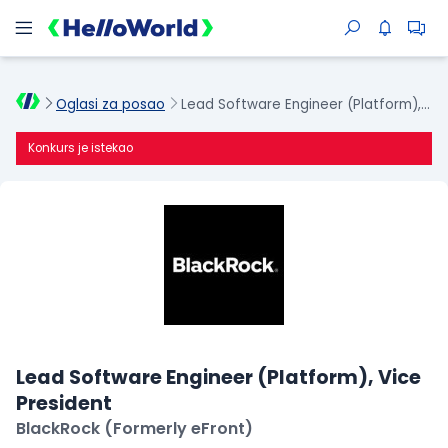
Oglasi za posao
Lead Software Engineer (Platform), Vice President
Konkurs je istekao
Lead Software Engineer (Platform), Vice
President
BlackRock (Formerly eFront)