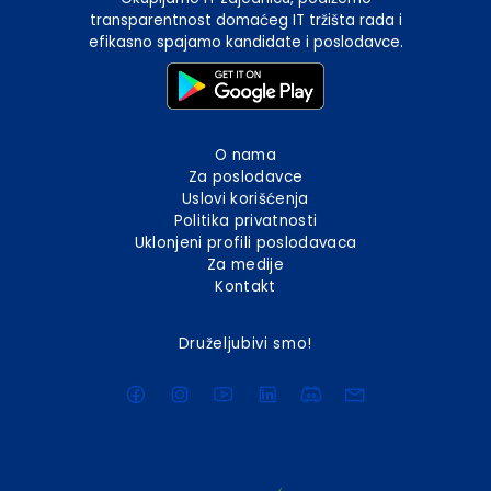
transparentnost domaćeg IT tržišta rada i
efikasno spajamo kandidate i poslodavce.
O nama
Za poslodavce
Uslovi korišćenja
Politika privatnosti
Uklonjeni profili poslodavaca
Za medije
Kontakt
Druželjubivi smo!