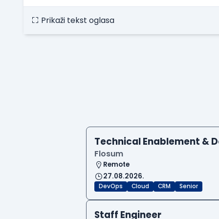
Prikaži tekst oglasa
Technical Enablement & 
Flosum
Remote
27.08.2026.
DevOps
Cloud
CRM
Senior
Staff Engineer