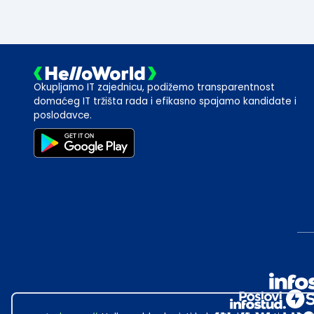
Okupljamo IT zajednicu, podižemo transparentnost
domaćeg IT tržišta rada i efikasno spajamo kandidate i
poslodavce.