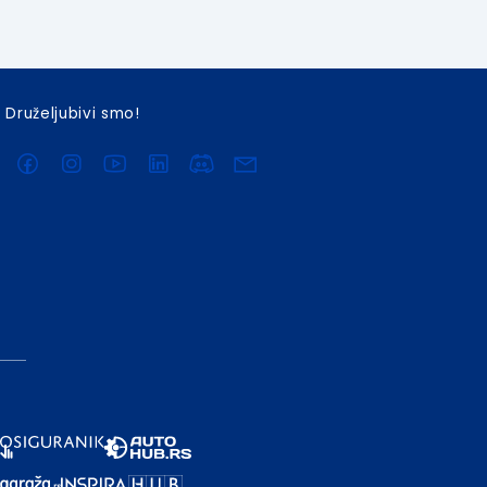
Druželjubivi smo!