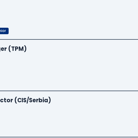
ior
er (TPM)
ctor (CIS/Serbia)