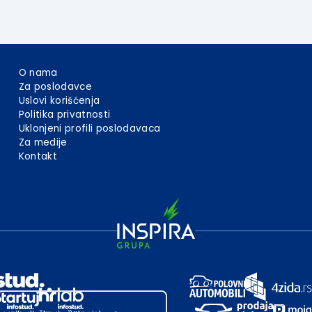
O nama
Za poslodavce
Uslovi korišćenja
Politika privatnosti
Uklonjeni profili poslodavaca
Za medije
Kontakt