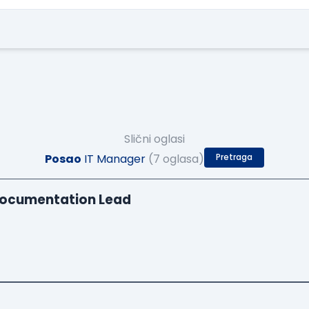
Slični oglasi
Posao
IT Manager
(7 oglasa)
Pretraga
Documentation Lead