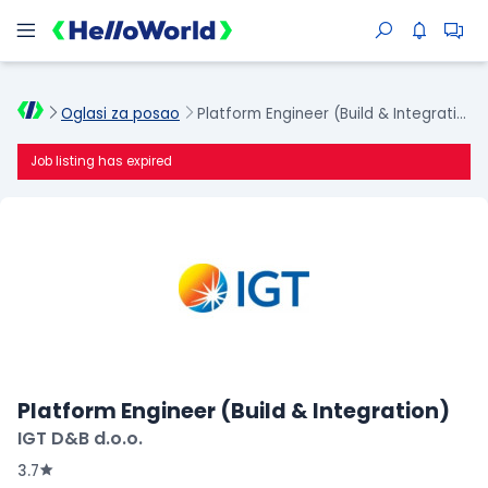
Oglasi za posao
Platform Engineer (Build & Integration)
Job listing has expired
Platform Engineer (Build & Integration)
IGT D&B d.o.o.
3.7