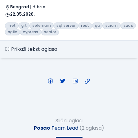
Beograd | Hibrid
22.05.2026.
.net
git
selenium
sql server
rest
qa
scrum
saas
agile
cypress
senior
Prikaži tekst oglasa
Slični oglasi
Posao
Team Lead
(2 oglasa)