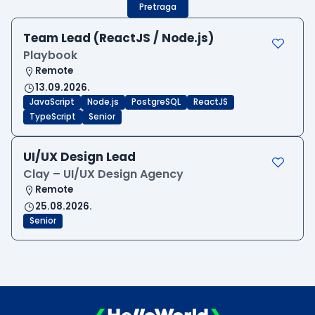
Pretraga
Team Lead (ReactJS / Node.js)
Playbook
Remote
13.09.2026.
JavaScript
Node.js
PostgreSQL
ReactJS
TypeScript
Senior
UI/UX Design Lead
Clay – UI/UX Design Agency
Remote
25.08.2026.
Senior