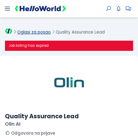
Oglasi za posao
Quality Assurance Lead
Job listing has expired
Quality Assurance Lead
Olin AI
Odgovara na prijave