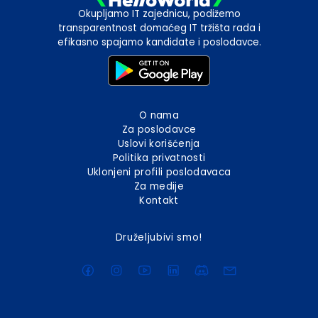
Okupljamo IT zajednicu, podižemo
transparentnost domaćeg IT tržišta rada i
efikasno spajamo kandidate i poslodavce.
O nama
Za poslodavce
Uslovi korišćenja
Politika privatnosti
Uklonjeni profili poslodavaca
Za medije
Kontakt
Druželjubivi smo!