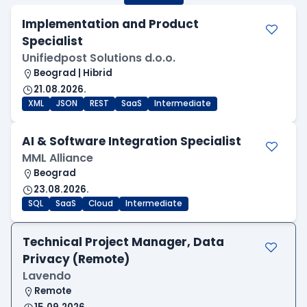
Implementation and Product
Specialist
Unifiedpost Solutions d.o.o.
Beograd | Hibrid
21.08.2026.
XML
JSON
REST
SaaS
Intermediate
AI & Software Integration Specialist
MML Alliance
Beograd
23.08.2026.
SQL
SaaS
Cloud
Intermediate
Technical Project Manager, Data
Privacy (Remote)
Lavendo
Remote