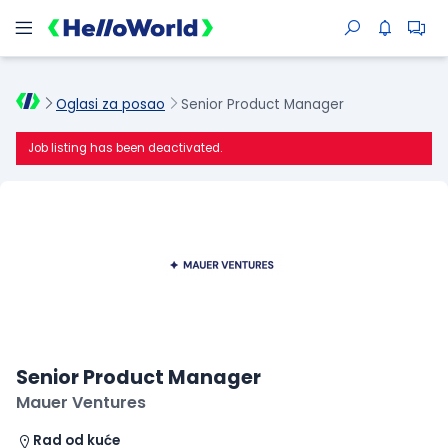
Oglasi za posao
Senior Product Manager
Job listing has been deactivated.
Senior Product Manager
Mauer Ventures
Rad od kuće