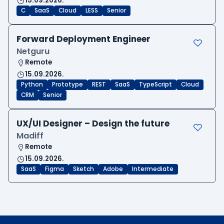
15.09.2026.
C
SaaS
Cloud
LESS
Senior
Forward Deployment Engineer
Netguru
Remote
15.09.2026.
Python
Prototype
REST
SaaS
TypeScript
Cloud
CRM
Senior
UX/UI Designer – Design the future
Madiff
Remote
15.09.2026.
SaaS
Figma
Sketch
Adobe
Intermediate