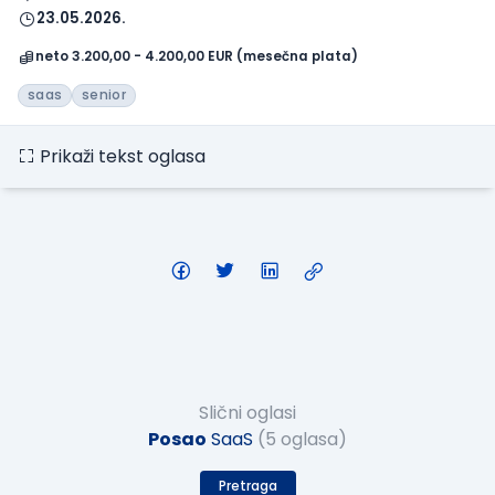
23.05.2026.
neto 3.200,00 - 4.200,00 EUR (mesečna plata)
saas
senior
Prikaži tekst oglasa
Slični oglasi
Posao
SaaS
(5 oglasa)
Pretraga