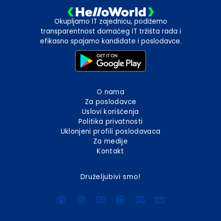
Okupljamo IT zajednicu, podižemo
transparentnost domaćeg IT tržišta rada i
efikasno spajamo kandidate i poslodavce.
O nama
Za poslodavce
Uslovi korišćenja
Politika privatnosti
Uklonjeni profili poslodavaca
Za medije
Kontakt
Druželjubivi smo!