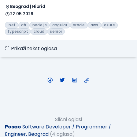
Beograd | Hibrid
22.05.2026.
.net
c#
node.js
angular
oracle
aws
azure
typescript
cloud
senior
Prikaži tekst oglasa
Slični oglasi
Posao
Software Developer / Programmer /
Engineer, Beograd
(4 oglasa)