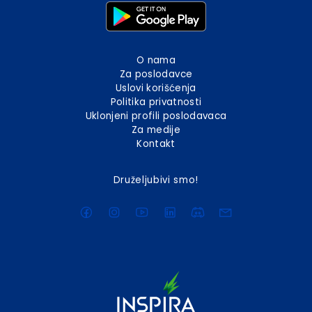
O nama
Za poslodavce
Uslovi korišćenja
Politika privatnosti
Uklonjeni profili poslodavaca
Za medije
Kontakt
Druželjubivi smo!