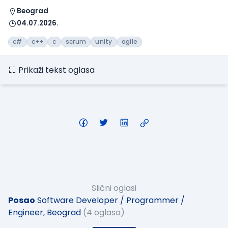
Beograd
04.07.2026.
c#
c++
c
scrum
unity
agile
Prikaži tekst oglasa
Slični oglasi
Posao
Software Developer / Programmer /
Engineer, Beograd
(4 oglasa)