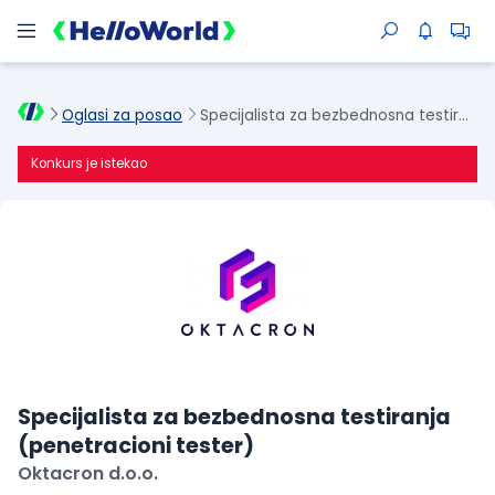
Oglasi za posao
Specijalista za bezbednosna testiranja (penetracioni tester)
Konkurs je istekao
Specijalista za bezbednosna testiranja
(penetracioni tester)
Oktacron d.o.o.