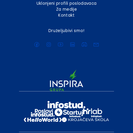
Uklonjeni profili poslodavaca
Za medije
Kontakt
Druželjubivi smo!