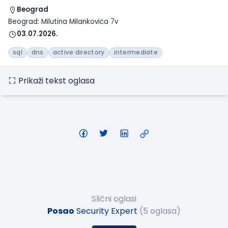
Beograd
Beograd: Milutina Milankovića 7v
03.07.2026.
sql
dns
active directory
intermediate
Prikaži tekst oglasa
Slični oglasi
Posao
Security Expert
(5 oglasa)