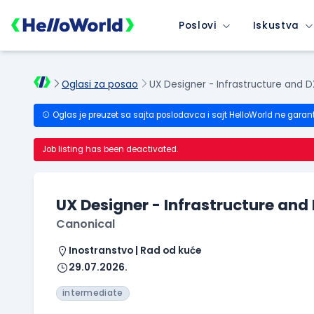
Poslovi
Iskustva
Oglasi za posao
UX Designer - Infrastructure and D
Oglas je preuzet sa sajta poslodavca i sajt HelloWorld ne garan
Job listing has been deactivated.
UX Designer - Infrastructure and
Canonical
Inostranstvo | Rad od kuće
29.07.2026.
intermediate