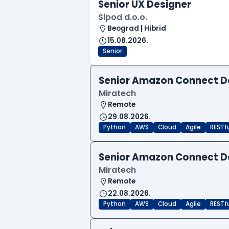
Senior UX Designer
Sipod d.o.o.
Beograd | Hibrid
15.08.2026.
Senior
Senior Amazon Connect D
Miratech
Remote
29.08.2026.
Python
AWS
Cloud
Agile
RESTf
Senior Amazon Connect D
Miratech
Remote
22.08.2026.
Python
AWS
Cloud
Agile
RESTf