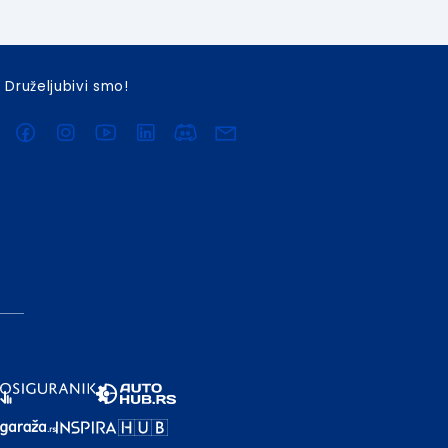
Druželjubivi smo!