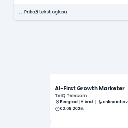
Prikaži tekst oglasa
AI-First Growth Marketer
TelQ Telecom
Beograd | Hibrid
online interv
02.09.2026.