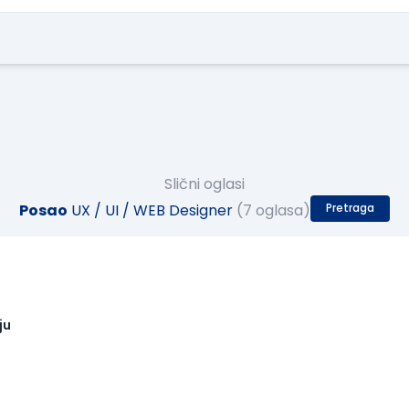
Slični oglasi
Posao
UX / UI / WEB Designer
(7 oglasa)
Pretraga
ju