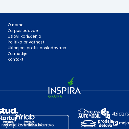
O nama
Za poslodavce
Uslovi korišćenja
Politika privatnosti
Uklonjeni profili poslodavaca
Za medije
Kontakt
 najbolje korisničko iskustvo.