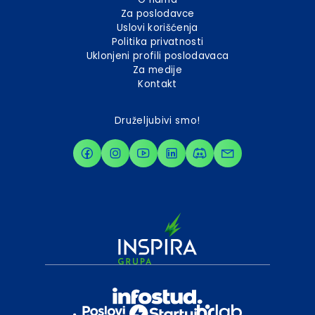
Za poslodavce
Uslovi korišćenja
Politika privatnosti
Uklonjeni profili poslodavaca
Za medije
Kontakt
Druželjubivi smo!