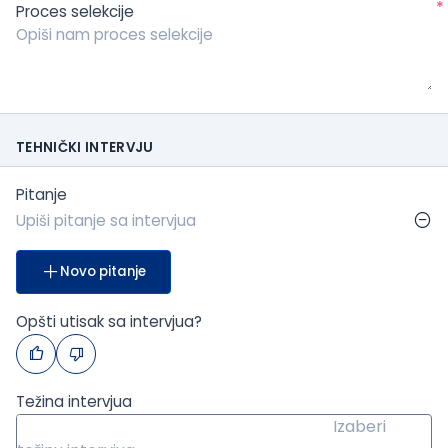
*
Proces selekcije
TEHNIČKI INTERVJU
Pitanje
Novo pitanje
Opšti utisak sa intervjua?
Težina intervjua
Izaberi