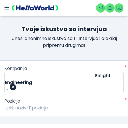
Tvoje iskustvo sa intervjua
Unesi anonimno iskustvo sa IT intervjua i olakšaj
pripremu drugima!
*
Kompanija
Enlight
Engineering
*
Pozicija